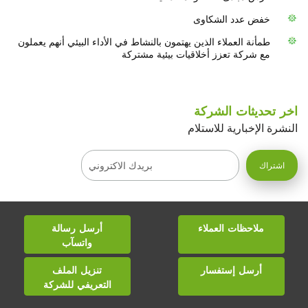
خفض عدد الشكاوى
طمأنة العملاء الذين يهتمون بالنشاط في الأداء البيئي أنهم يعملون
مع شركة تعزز أخلاقيات بيئية مشتركة
اخر تحديثات الشركة
النشرة الإخبارية للاستلام
ملاحظات العملاء
أرسل رسالة
واتسآب
أرسل إستفسار
تنزيل الملف
التعريفي للشركة