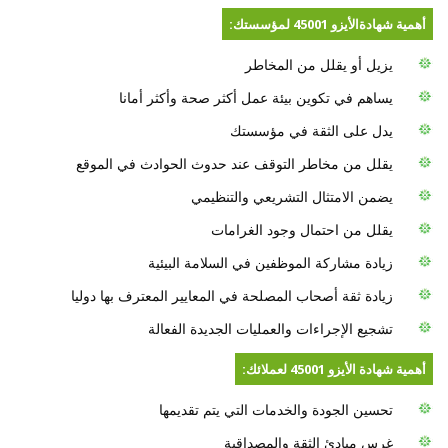
:أهمية شهادةالأيزو 45001 لمؤسستك
يزيل أو يقلل من المخاطر
يساهم في تكوين بيئة عمل أكثر صحة وأكثر أمانا
يدل على الثقة في مؤسستك
يقلل من مخاطر التوقف عند حدوث الحوادث في الموقع
يضمن الامتثال التشريعي والتنظيمي
يقلل من احتمال وجود الغرامات
زيادة مشاركة الموظفين في السلامة البيئية
زيادة ثقة أصحاب المصلحة في المعايير المعترف بها دوليا
تشجيع الإجراءات والعمليات الجديدة الفعالة
:أهمية شهادة الأيزو 45001 لعملائك
تحسين الجودة والخدمات التي يتم تقديمها
غرس مبادئ الثقة والمصداقية