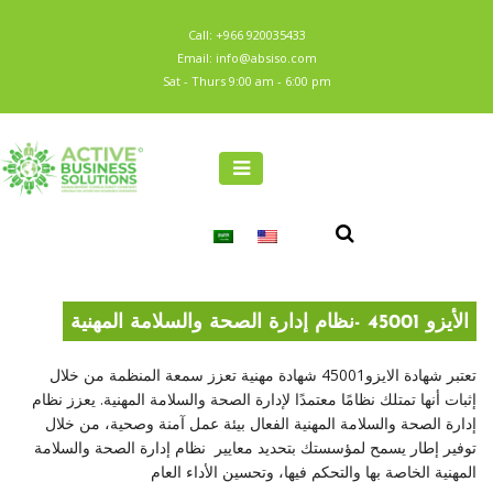
Call: +966 920035433
Email: info@absiso.com
Sat - Thurs 9:00 am - 6:00 pm
الأيزو 45001 -نظام إدارة الصحة والسلامة المهنية
تعتبر شهادة الايزو45001 شهادة مهنية تعزز سمعة المنظمة من خلال
إثبات أنها تمتلك نظامًا معتمدًا لإدارة الصحة والسلامة المهنية. يعزز نظام
إدارة الصحة والسلامة المهنية الفعال بيئة عمل آمنة وصحية، من خلال
توفير إطار يسمح لمؤسستك بتحديد معايير نظام إدارة الصحة والسلامة
المهنية الخاصة بها والتحكم فيها، وتحسين الأداء العام