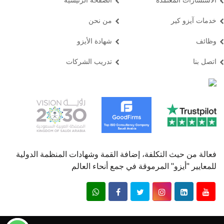
خدمات آيزو كير
من نحن
وظائف
شهادة الأيزو
اتصل بنا
تدريب الشركات
فعالة من حیث التكلفة، إضافة القمة وشھادات المنظمة الدولیة
للمعاییر "أیزو" المرموقة في جمع أنحاء العالم