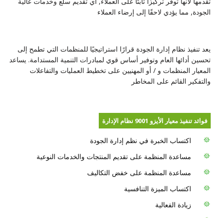
تقدمها لأنها توفر تركيزًا ثابتًا على العملاء, أي تقديم سلع وخدمات عالية
الجودة, مما يؤدي لاحقًا إلى إرضاء العملاء
يعد تنفيذ نظام إدارة الجودة قرارًا استراتيجيًا للمنظمات التي تطمح إلى
تحسين أدائها العام وتوفير أساس قوي لمبادرات التنمية المستدامة. يساعد
المعيار المنظمات و / أو المهنيين على تخطيط العمليات والتفاعلات
والتفكير القائم على المخاطر
فوائد تنفيذ معيار الأيزو 9001 نظام الإدارة
اكتساب الخبرة في نظم إدارة الجودة
مساعدة المنظمة على تقديم المنتجات والخدمات النوعية
مساعدة المنظمة على خفض التكاليف
اكتساب الميزة التنافسية
زيادة الفعالية