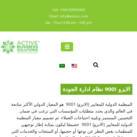
Call: +966 920035433
Email: info@absiso.com
Sat - Thurs 9:00 am - 6:00 pm
الايزو 9001 نظام ادارة الجودة
المنظمة الدولية للمعايير (الايزو) 9001 هو المعيار الدولي الأكثر متابعة
في العالم والذي يحدد متطلبات المؤسسات التي ترغب في ضمان
التحسين المستمر وتلبية احتياجات العملاء. تم تصميم معيار المنظمة
الدولية للمعايير (الايزو) 9001 خصيصًا ليكون بمثابة إطار توجيهي
للمنظمات بغض النظر عن نوعها أو حجمها, أو المنتجات والخدمات التي