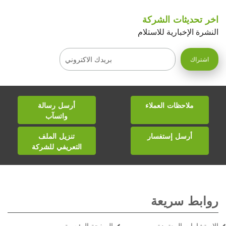
اخر تحديثات الشركة
النشرة الإخبارية للاستلام
ملاحظات العملاء
أرسل رسالة
واتسآب
أرسل إستفسار
تنزيل الملف
التعريفي للشركة
روابط سريعة
الاستشارات المعتمدة
الصفحة الرئيسية